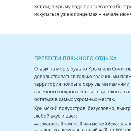
Кстати, в Крыму вода прогревается быстр
искупаться уже в конце мая – начале июня
ПРЕЛЕСТИ ПЛЯЖНОГО ОТДЫХА
Отдых на море, будь то Крым или Сочи, 
довольствоваться только галечными пля
территория покрыта округлыми камнями ра
галечного покрова есть и свои плюсы: ва
остаться в самых укромных местах.
Крымский полуостров, безусловно, выигр
любой вкус и цвет:
— золотистый крупный или мелкий белоснежный
— галька всевозможного калибра (Ялта, Мисхор,