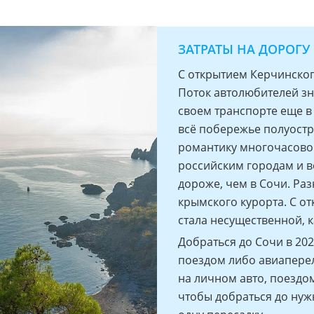
ЗАТРАТЫ НА ДОРОГУ
С открытием Керчинског
Поток автолюбителей зн
своем транспорте еще в
всё побережье полуостр
романтику многочасовог
российским городам и в
дороже, чем в Сочи. Раз
крымского курорта. С о
стала несущественной, к
Добраться до Сочи в 202
поездом либо авиаперел
на личном авто, поездо
чтобы добраться до нужн