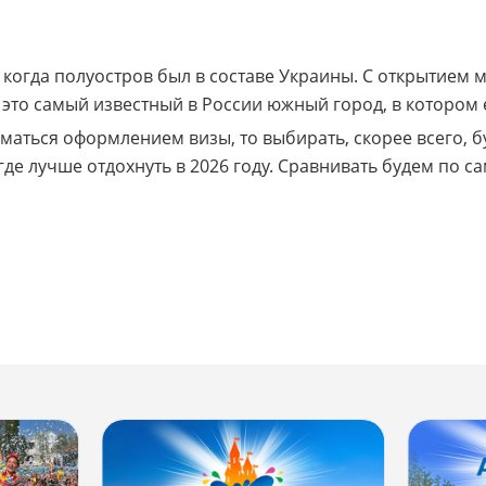
когда полуостров был в составе Украины. С открытием 
ки это самый известный в России южный город, в котор
иматься оформлением визы, то выбирать, скорее всего, 
 где лучше отдохнуть в 2026 году. Сравнивать будем по 