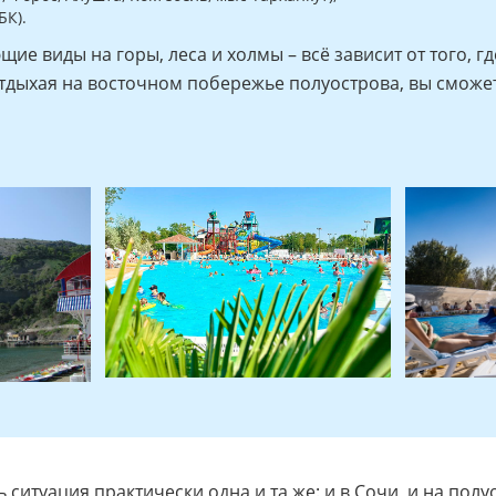
К).
ие виды на горы, леса и холмы – всё зависит от того, г
отдыхая на восточном побережье полуострова, вы сможет
ь ситуация практически одна и та же: и в Сочи, и на по