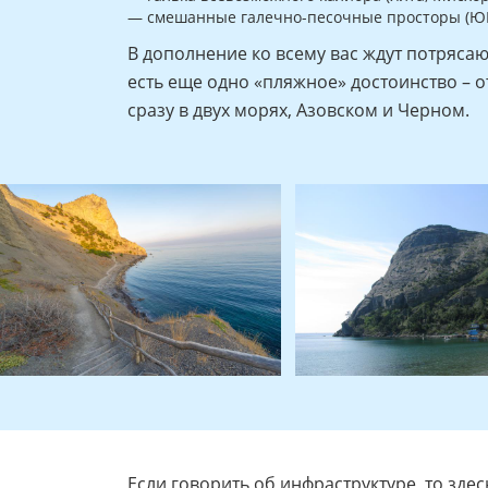
— смешанные галечно-песочные просторы (ЮБ
В дополнение ко всему вас ждут потрясающ
есть еще одно «пляжное» достоинство – 
сразу в двух морях, Азовском и Черном.
Если говорить об инфраструктуре, то здес