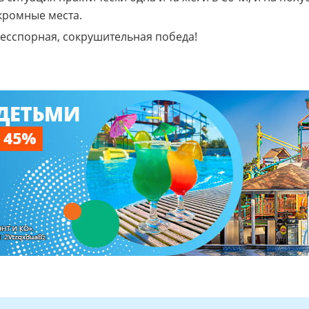
кромные места.
Бесспорная, сокрушительная победа!