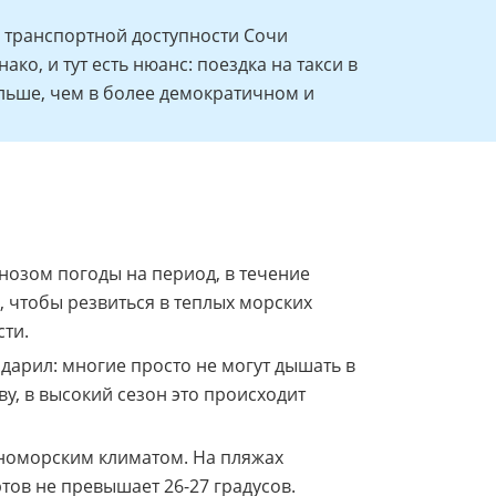
я транспортной доступности Сочи
ко, и тут есть нюанс: поездка на такси в
ольше, чем в более демократичном и
гнозом погоды на период, в течение
о, чтобы резвиться в теплых морских
сти.
дарил: многие просто не могут дышать в
ву, в высокий сезон это происходит
мноморским климатом. На пляжах
тов не превышает 26-27 градусов.