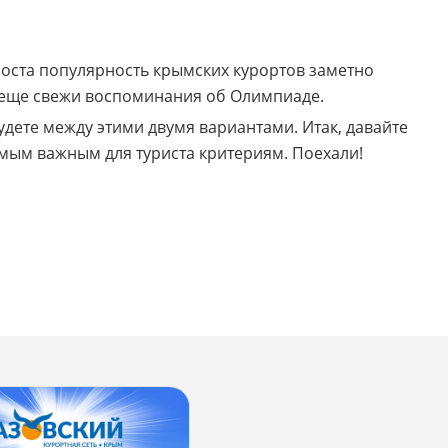
моста популярность крымских курортов заметно
ом еще свежи воспоминания об Олимпиаде.
будете между этими двумя вариантами. Итак, давайте
самым важным для туриста критериям. Поехали!