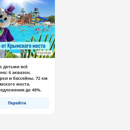
Реклама
с детьми всё
но: 6 аквазон,
рки и бассейны. 72 км
мского моста.
едложения до 40%.
Перейти