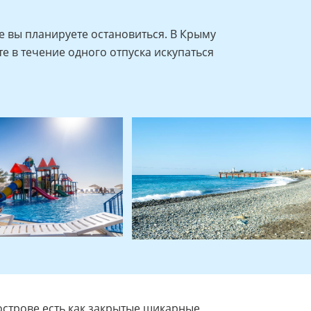
де вы планируете остановиться. В Крыму
е в течение одного отпуска искупаться
луострове есть как закрытые шикарные