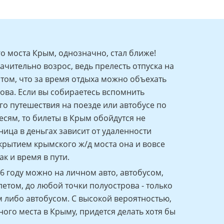
о моста Крым, однозначно, стал ближе!
ачительно возрос, ведь прелесть отпуска на
 том, что за время отдыха можно объехать
ова. Если вы собираетесь вспомнить
о путешествия на поезде или автобусе по
есям, то билеты в Крым обойдутся не
ница в деньгах зависит от удаленности
ткрытием крымского ж/д моста она и вовсе
ак и время в пути.
6 году можно на личном авто, автобусом,
етом, до любой точки полуострова - только
м либо автобусом. С высокой вероятностью,
ого места в Крыму, придется делать хотя бы