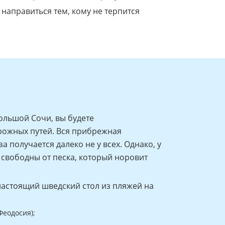
 направиться тем, кому не терпится
ольшой Сочи, вы будете
рожных путей. Вся прибрежная
 получается далеко не у всех. Однако, у
и свободны от песка, который норовит
настоящий шведский стол из пляжей на
Феодосия);