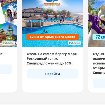
Реклама
Реклама
ые
Отель на самом берегу моря.
Отдых 
Роскошный пляж.
включе
Спецпредложения до 50%!
аквапа
от Кры
Спецпр
Перейти