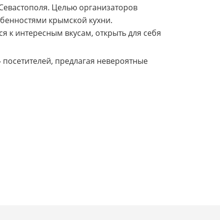
Севастополя. Целью организаторов
обенностями крымской кухни.
 к интересным вкусам, открыть для себя
 посетителей, предлагая невероятные