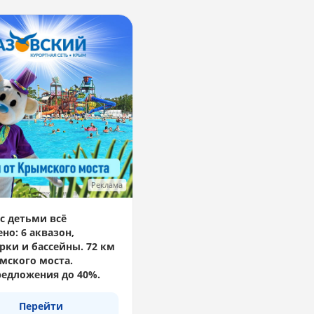
Реклама
с детьми всё
но: 6 аквазон,
рки и бассейны. 72 км
мского моста.
едложения до 40%.
Перейти