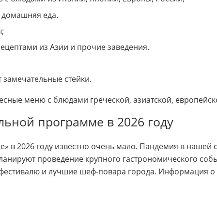
о домашняя еда.
;
ецептами из Азии и прочие заведения.
т замечательные стейки.
есные меню с блюдами греческой, азиатской, европейск
ьной программе в 2026 году
е» в 2026 году известно очень мало. Пандемия в нашей 
планируют проведение крупного гастрономического событ
у фестивалю и лучшие шеф-повара города. Информация о