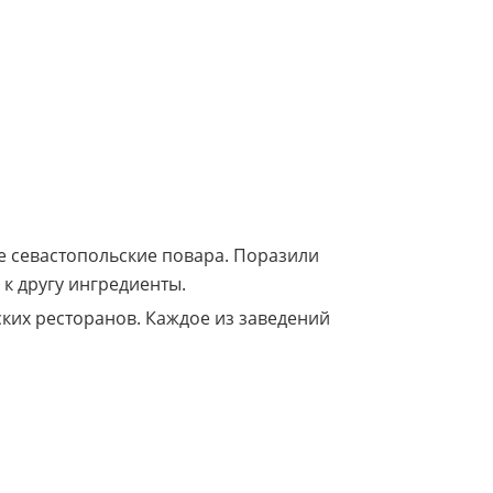
е севастопольские повара. Поразили
 к другу ингредиенты.
ских ресторанов. Каждое из заведений