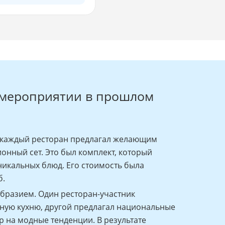
мероприятии в прошлом
 каждый ресторан предлагал желающим
онный сет. Это был комплект, который
никальных блюд. Его стоимость была
б.
бразием. Один ресторан-участник
ную кухню, другой предлагал национальные
р на модные тенденции. В результате