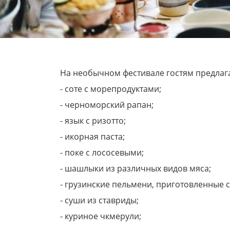
На необычном фестивале гостям предлаг
- соте с морепродуктами;
- черноморский рапан;
- язык с ризотто;
- икорная паста;
- поке с лососевыми;
- шашлыки из различных видов мяса;
- грузинские пельмени, приготовленные 
- суши из ставриды;
- куриное чкмерули;