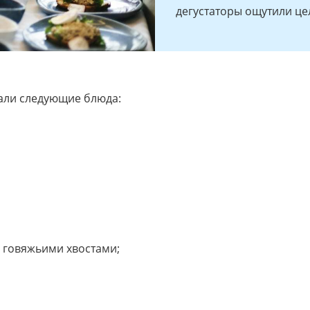
дегустаторы ощутили це
али следующие блюда:
с говяжьими хвостами;