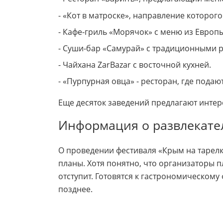
- «Кот в матроске», направление которог
- Кафе-гриль «Морячок» с меню из Европы
- Суши-бар «Самурай» с традиционными р
- Чайхана ZarBazar с восточной кухней.
- «Пурпурная овца» - ресторан, где подаю
Еще десяток заведений предлагают интер
Информация о развлекател
О проведении фестиваля «Крым на тарелк
планы. Хотя понятно, что организаторы 
отступит. Готовятся к гастрономическом
позднее.