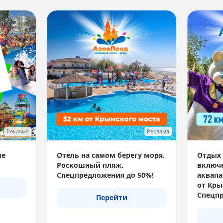
Реклама
Реклама
ые
Отель на самом берегу моря.
Отдых 
Роскошный пляж.
включе
Спецпредложения до 50%!
аквапа
от Кры
Спецпр
Перейти