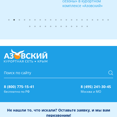
сезоны» в курортном
комплексе «Азовский»
8 (800) 775-15-41
8 (495) 241-30-45
бесплатно по РФ
Москва и МО
Не нашли то, что искали? Оставьте заявку, и мы вам
перезвоним!