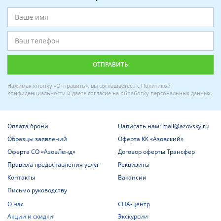
Нажимая кнопку «Отправить», вы соглашаетесь с
Политикой
конфиденциальности
и даете
согласие на обработку персональных данных
.
Оплата брони
Написать нам: mail@azovsky.ru
Образцы заявлений
Оферта КК «Азовский»
Оферта СО «АзовЛенд»
Договор оферты Трансфер
Правила предоставления услуг
Реквизиты
Контакты
Вакансии
Письмо руководству
О нас
СПА-центр
Акции и скидки
Экскурсии