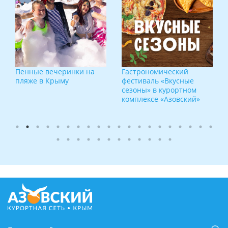
Пенные вечеринки на
Гастрономический
пляже в Крыму
фестиваль «Вкусные
сезоны» в курортном
комплексе «Азовский»