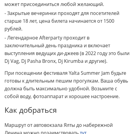
может присоединиться любой желающий.
- Закрытые вечеринки проходят для посетителей
старше 18 лет, цена билета начинается от 1500
рублей.
- Легендарное Afterparty проходит в
заключительный день праздника и включает
выступления ведущих ди-джеев (в 2022 году это были
Dj Vag, Dj Pasha Bronx, Dj Kirumba и другие).
При посещении фестиваля Yalta Summer Jam будьте
готовы к длительным пешим прогулкам. Ваша обувь
должна быть максимально удобной. Возьмите с
собой воду, фотоаппарат и хорошее настроение.
Как добраться
Маршрут от автовокзала Ялты до набережной
Ленина можно позаимствовать
тут
.