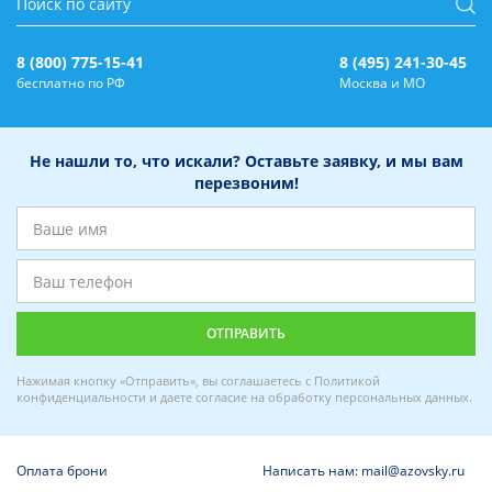
8 (800) 775-15-41
8 (495) 241-30-45
бесплатно по РФ
Москва и МО
Не нашли то, что искали? Оставьте заявку, и мы вам
перезвоним!
Нажимая кнопку «Отправить», вы соглашаетесь с
Политикой
конфиденциальности
и даете
согласие на обработку персональных данных
.
Оплата брони
Написать нам: mail@azovsky.ru