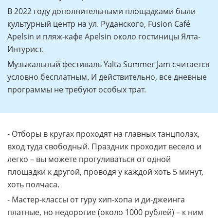
В 2022 году дополнительными площадками были
культурный центр на ул. Руданского, Fusion Café
Apelsin и пляж-кафе Apelsin около гостиницы Ялта-
Интурист.
Музыкальный фестиваль Yalta Summer Jam считается
условно бесплатным. И действительно, все дневные
программы не требуют особых трат.
- Отборы в кругах проходят на главных танцполах,
вход туда свободный. Праздник проходит весело и
легко – вы можете прогуливаться от одной
площадки к другой, проводя у каждой хоть 5 минут,
хоть полчаса.
- Мастер-классы от гуру хип-хопа и ди-джеинга
платные, но недорогие (около 1000 рублей) – к ним