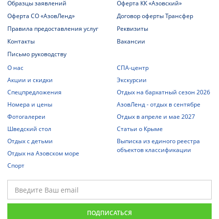
Образцы заявлений
Оферта КК «Азовский»
Оферта СО «АзовЛенд»
Договор оферты Трансфер
Правила предоставления услуг
Реквизиты
Контакты
Вакансии
Письмо руководству
О нас
СПА-центр
Акции и скидки
Экскурсии
Спецпредложения
Отдых на бархатный сезон 2026
Номера и цены
АзовЛенд - отдых в сентябре
Фотогалереи
Отдых в апреле и мае 2027
Шведский стол
Статьи о Крыме
Отдых с детьми
Выписка из единого реестра
объектов классификации
Отдых на Азовском море
Спорт