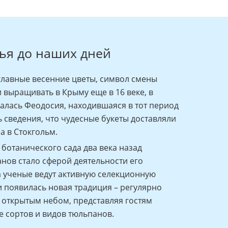
ья до наших дней
главные весенние цветы, символ смены
 выращивать в Крыму еще в 16 веке, в
валась Феодосия, находившаяся в тот период
ь сведения, что чудесные букеты доставляли
а в Стокгольм.
 ботанического сада два века назад
нов стало сферой деятельности его
да ученые ведут активную селекционную
ии появилась новая традиция – регулярно
д открытым небом, представляя гостям
 сортов и видов тюльпанов.