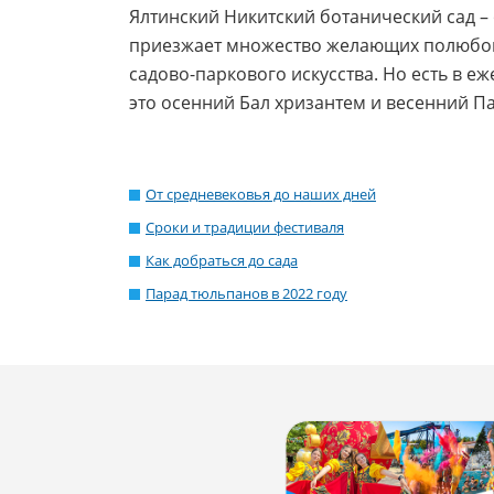
Ялтинский Никитский ботанический сад –
приезжает множество желающих полюбов
садово-паркового искусства. Но есть в е
это осенний Бал хризантем и весенний П
От средневековья до наших дней
Сроки и традиции фестиваля
Как добраться до сада
Парад тюльпанов в 2022 году