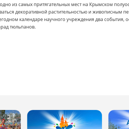
 одно из самых притягательных мест на Крымском полуос
аться декоративной растительностью и живописным пе
жегодном календаре научного учреждения два события, 
арад тюльпанов.