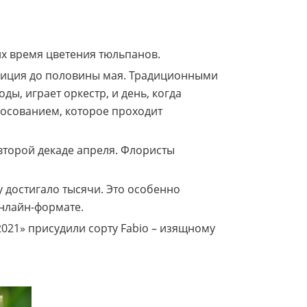
их время цветения тюльпанов.
позиция до половины мая. Традиционными
ы, играет оркестр, и день, когда
лосованием, которое проходит
второй декаде апреля. Флористы
у достигало тысячи. Это особенно
онлайн-формате.
021» присудили сорту Fabio – изящному