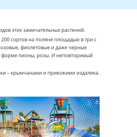
ридов этих замечательных растений.
200 сортов на поляне площадью в три с
 розовые, фиолетовые и даже черные
о форме пионы, розы. И неповторимый
вки – крымчанами и приезжими издалека.