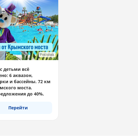
Реклама
с детьми всё
но: 6 аквазон,
рки и бассейны. 72 км
мского моста.
едложения до 40%.
Перейти