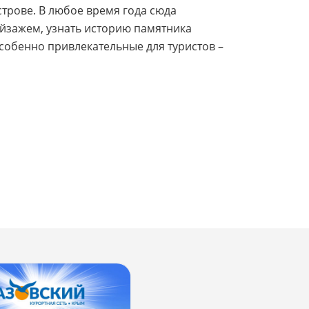
трове. В любое время года сюда
йзажем, узнать историю памятника
особенно привлекательные для туристов –