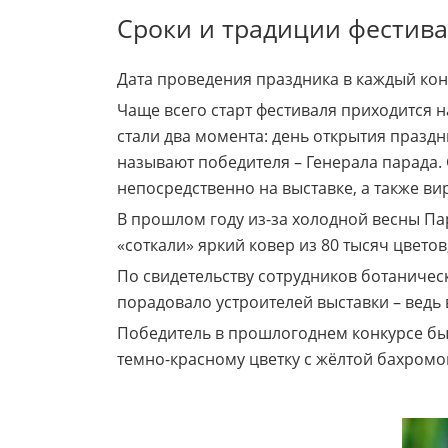
Сроки и традиции фестив
Дата проведения праздника в каждый кон
Чаще всего старт фестиваля приходится 
стали два момента: день открытия праздн
называют победителя – Генерала парада.
непосредственно на выставке, а также вир
В прошлом году из-за холодной весны Па
«соткали» яркий ковер из 80 тысяч цвето
По свидетельству сотрудников ботаническ
порадовало устроителей выставки – ведь
Победитель в прошлогоднем конкурсе был
темно-красному цветку с жёлтой бахромо