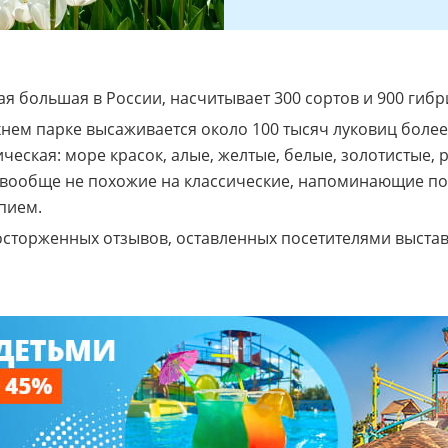
ая большая в России, насчитывает 300 сортов и 900 гиб
нем парке высаживается около 100 тысяч луковиц более 
ческая: море красок, алые, желтые, белые, золотистые,
, вообще не похожие на классические, напоминающие п
пием.
осторженных отзывов, оставленных посетителями выста