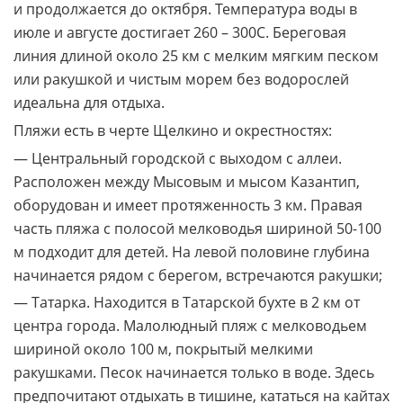
и продолжается до октября. Температура воды в
июле и августе достигает 260 – 300С. Береговая
линия длиной около 25 км с мелким мягким песком
или ракушкой и чистым морем без водорослей
идеальна для отдыха.
Пляжи есть в черте Щелкино и окрестностях:
— Центральный городской с выходом с аллеи.
Расположен между Мысовым и мысом Казантип,
оборудован и имеет протяженность 3 км. Правая
часть пляжа с полосой мелководья шириной 50-100
м подходит для детей. На левой половине глубина
начинается рядом с берегом, встречаются ракушки;
— Татарка. Находится в Татарской бухте в 2 км от
центра города. Малолюдный пляж с мелководьем
шириной около 100 м, покрытый мелкими
ракушками. Песок начинается только в воде. Здесь
предпочитают отдыхать в тишине, кататься на кайтах