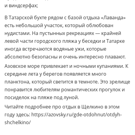
и виндсерфах;
В Татарской бухте рядом с базой отдыха «Лаванда»
есть небольшой участок, который облюбован
нудистами. На пустынных рекреациях — крайней
левой части городского пляжа у беседки и Татарке
иногда встречаются водяные ужи, которые
абсолютно безопасны и очень интересно плавают.
Азовское море привлекает и ночными купаниями. К
середине лета у берегов появляется много
планктона, который светится в темноте. Это зрелище
понравится любителям романтических прогулок и
посиделок на пляже под луной.
Читайте подробнее про отдых в Щелкино в этом
году здесь: https://azovsky.ru/gde-otdohnut/otdyh-
shchelkino/