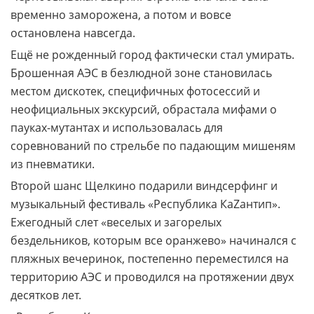
временно заморожена, а потом и вовсе
остановлена навсегда.
Ещё не рожденный город фактически стал умирать.
Брошенная АЭС в безлюдной зоне становилась
местом дискотек, специфичных фотосессий и
неофициальных экскурсий, обрастала мифами о
пауках-мутантах и использовалась для
соревнований по стрельбе по падающим мишеням
из пневматики.
Второй шанс Щелкино подарили виндсерфинг и
музыкальный фестиваль «Республика КаZантип».
Ежегодный слет «веселых и загорелых
бездельников, которым все оранжево» начинался с
пляжных вечеринок, постепенно переместился на
территорию АЭС и проводился на протяжении двух
десятков лет.