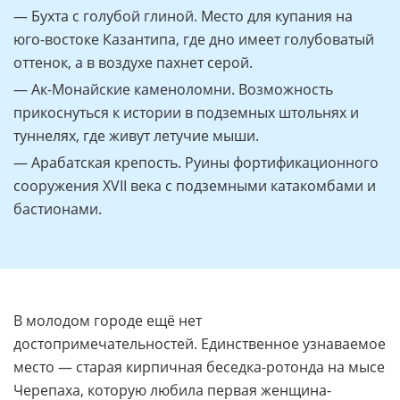
— Бухта с голубой глиной. Место для купания на
юго-востоке Казантипа, где дно имеет голубоватый
оттенок, а в воздухе пахнет серой.
— Ак-Монайские каменоломни. Возможность
прикоснуться к истории в подземных штольнях и
туннелях, где живут летучие мыши.
— Арабатская крепость. Руины фортификационного
сооружения XVII века с подземными катакомбами и
бастионами.
В молодом городе ещё нет
достопримечательностей. Единственное узнаваемое
место — старая кирпичная беседка-ротонда на мысе
Черепаха, которую любила первая женщина-