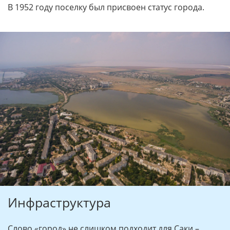
В 1952 году поселку был присвоен статус города.
Инфраструктура
Слово «город» не слишком подходит для Саки –