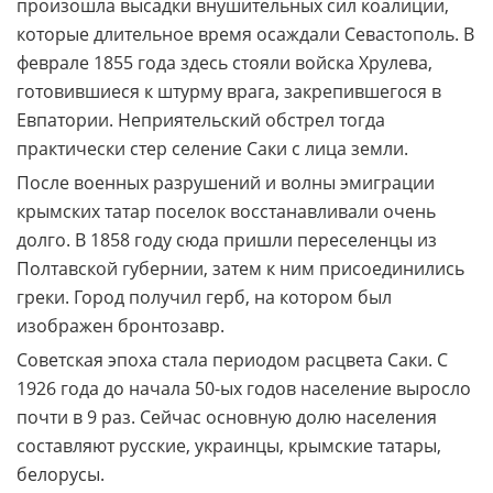
произошла высадки внушительных сил коалиции,
которые длительное время осаждали Севастополь. В
феврале 1855 года здесь стояли войска Хрулева,
готовившиеся к штурму врага, закрепившегося в
Евпатории. Неприятельский обстрел тогда
практически стер селение Саки с лица земли.
После военных разрушений и волны эмиграции
крымских татар поселок восстанавливали очень
долго. В 1858 году сюда пришли переселенцы из
Полтавской губернии, затем к ним присоединились
греки. Город получил герб, на котором был
изображен бронтозавр.
Советская эпоха стала периодом расцвета Саки. С
1926 года до начала 50-ых годов население выросло
почти в 9 раз. Сейчас основную долю населения
составляют русские, украинцы, крымские татары,
белорусы.