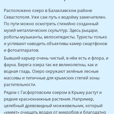
Расположено озеро в Балаклавском районе
Севастополя. Уже сам путь к водоёму замечателен.
По пути можно осмотреть стихийно созданный
музей металлических скульптур. Здесь рыцари,
роботы-музыканты, велосипедисты. Туристы только
и успевают наводить объективы камер смартфонов
и фотоаппаратов.
Бывший карьер очень чистый, в нём есть и флора, и
фауна. Берега озера так же великолепны, как и
водная гладь. Озеро окружают зелёные лесные
массивы и типичные для крымских степей зоны
растительности.
Рядом с Гасфортовским озером в Крыму растут и
редкие краснокнижные растения. Например,
целебный древовидный можжевельник, который
«умеет» очищать воздух от микробов и благодатно