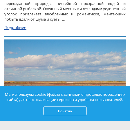
первозданной природы, чистейшей прозрачной водой и
отличной рыбалкой. Овеянный местными легендами уединенный
уголок привлекает влюбленных и романтиков, мечтающих
побыть вдали от шума и суеты. ...
Подробнее
Мы
используем cookie
(файлы с данными о прошлых посещениях
сайта) для персонализации сервисов и удобства пользователей.
Понятно