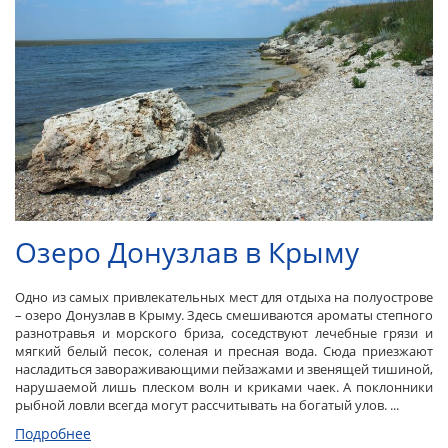
Озеро Донузлав в Крыму
Одно из самых привлекательных мест для отдыха на полуострове
– озеро Донузлав в Крыму. Здесь смешиваются ароматы степного
разнотравья и морского бриза, соседствуют лечебные грязи и
мягкий белый песок, соленая и пресная вода. Сюда приезжают
насладиться завораживающими пейзажами и звенящей тишиной,
нарушаемой лишь плеском волн и криками чаек. А поклонники
рыбной ловли всегда могут рассчитывать на богатый улов. ...
Подробнее