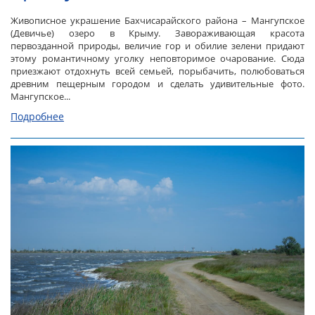
Живописное украшение Бахчисарайского района – Мангупское
(Девичье) озеро в Крыму. Завораживающая красота
первозданной природы, величие гор и обилие зелени придают
этому романтичному уголку неповторимое очарование. Сюда
приезжают отдохнуть всей семьей, порыбачить, полюбоваться
древним пещерным городом и сделать удивительные фото.
Мангупское...
Подробнее