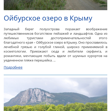
Ойбурское озеро в Крыму
Западный берег полуострова поражает воображение
путешественников богатством пейзажей и ландшафтов. Одна из
любимых туристами достопримечательностей этого
благодатного края – Ойбурское озеро в Крыму. Оно прославилось
лечебной грязью и голубой глиной, широко применяемой в
косметологии. Приезжают сюда и любители серфинга, и
романтики, мечтающие побыть вдали от шумных курортов на
уединенном пляже перешейка. ...
Подробнее