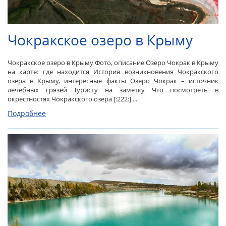
Чокракское озеро в Крыму
Чокракское озеро в Крыму Фото, описание Озеро Чокрак в Крыму
на карте: где находится История возникновения Чокракского
озера в Крыму, интересные факты Озеро Чокрак – источник
лечебных грязей Туристу на заметку Что посмотреть в
окрестностях Чокракского озера [:222:] ...
Подробнее