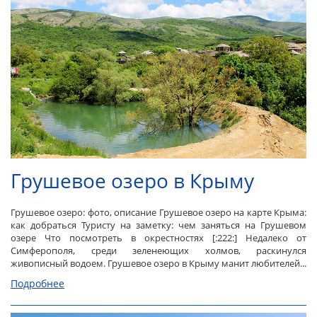
Грушевое озеро в Крыму
Грушевое озеро: фото, описание Грушевое озеро на карте Крыма:
как добраться Туристу на заметку: чем заняться на Грушевом
озере Что посмотреть в окрестностях [:222:] Недалеко от
Симферополя, среди зеленеющих холмов, раскинулся
живописный водоем. Грушевое озеро в Крыму манит любителей...
Подробнее