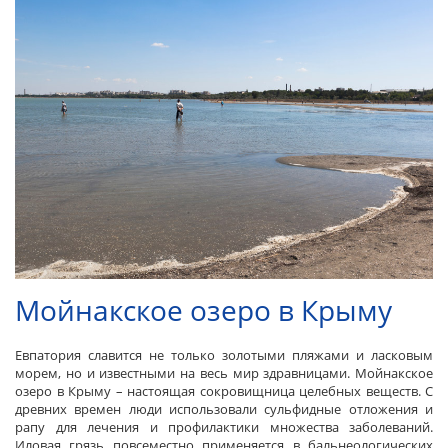
Мойнакское озеро в Крыму
Евпатория славится не только золотыми пляжами и ласковым
морем, но и известными на весь мир здравницами. Мойнакское
озеро в Крыму – настоящая сокровищница целебных веществ. С
древних времен люди использовали сульфидные отложения и
рапу для лечения и профилактики множества заболеваний.
Иловая грязь повсеместно применяется в бальнеологических