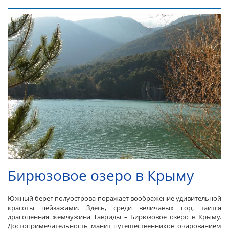
Бирюзовое озеро в Крыму
Южный берег полуострова поражает воображение удивительной
красоты пейзажами. Здесь, среди величавых гор, таится
драгоценная жемчужина Тавриды – Бирюзовое озеро в Крыму.
Достопримечательность манит путешественников очарованием