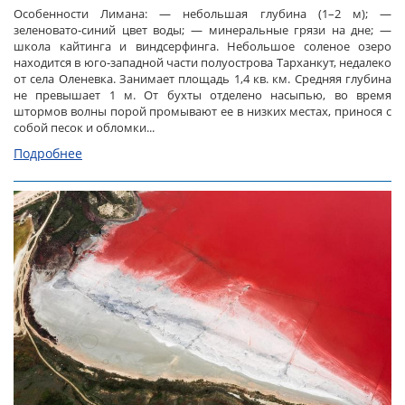
Особенности Лимана: — небольшая глубина (1–2 м); —
зеленовато-синий цвет воды; — минеральные грязи на дне; —
школа кайтинга и виндсерфинга. Небольшое соленое озеро
находится в юго-западной части полуострова Тарханкут, недалеко
от села Оленевка. Занимает площадь 1,4 кв. км. Средняя глубина
не превышает 1 м. От бухты отделено насыпью, во время
штормов волны порой промывают ее в низких местах, принося с
собой песок и обломки...
Подробнее