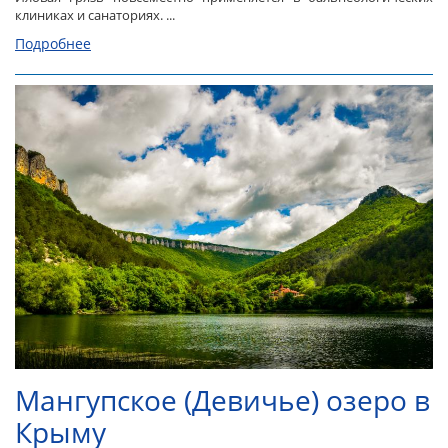
клиниках и санаториях. ...
Подробнее
Мангупское (Девичье) озеро в
Крыму