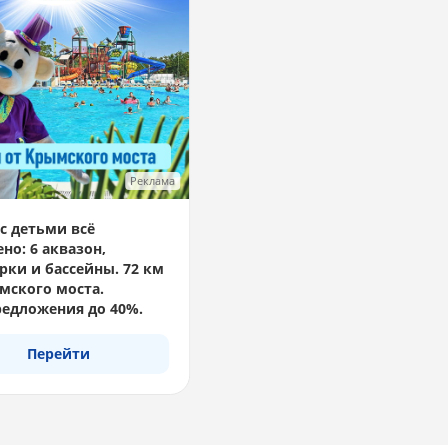
Реклама
с детьми всё
но: 6 аквазон,
рки и бассейны. 72 км
мского моста.
едложения до 40%.
Перейти