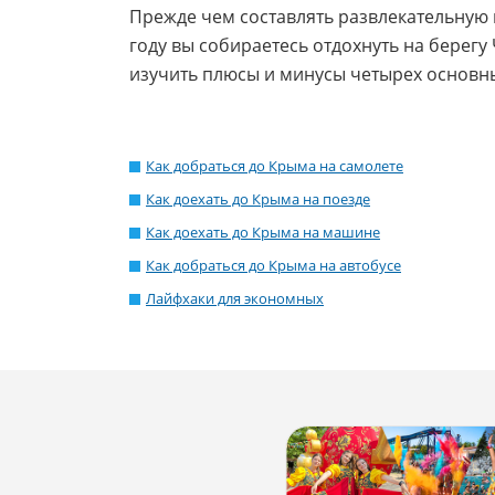
Прежде чем составлять развлекательную 
году вы собираетесь отдохнуть на берегу
изучить плюсы и минусы четырех основных
Как добраться до Крыма на самолете
Как доехать до Крыма на поезде
Как доехать до Крыма на машине
Как добраться до Крыма на автобусе
Лайфхаки для экономных