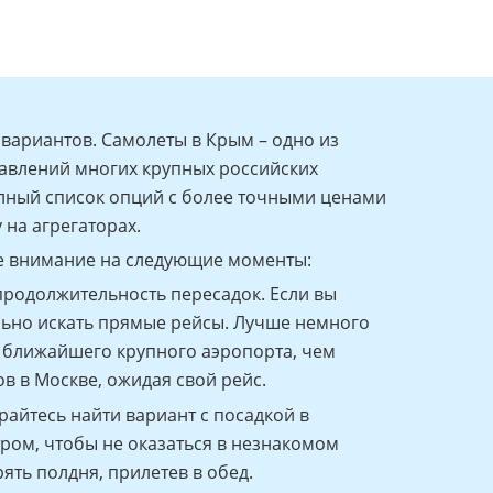
вариантов. Самолеты в Крым – одно из
авлений многих крупных российских
лный список опций с более точными ценами
 на агрегаторах.
те внимание на следующие моменты:
продолжительность пересадок. Если вы
ельно искать прямые рейсы. Лучше немного
о ближайшего крупного аэропорта, чем
в в Москве, ожидая свой рейс.
райтесь найти вариант с посадкой в
ом, чтобы не оказаться в незнакомом
ять полдня, прилетев в обед.