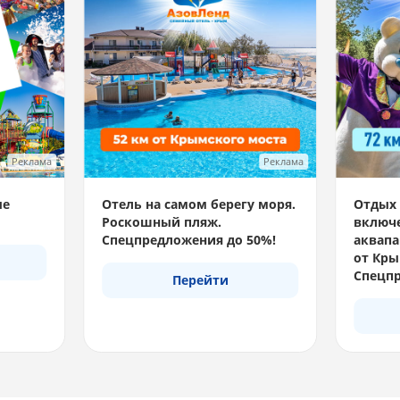
Реклама
Реклама
ые
Отель на самом берегу моря.
Отдых 
Роскошный пляж.
включе
Спецпредложения до 50%!
аквапа
от Кры
Спецпр
Перейти