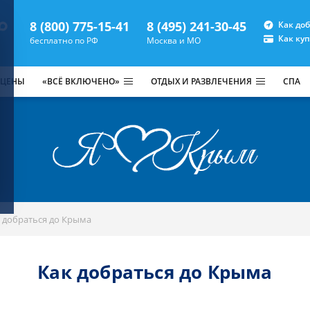
8 (800) 775-15-41
8 (495) 241-30-45
Как до
Как ку
бесплатно по РФ
Москва и МО
 ЦЕНЫ
«ВСЁ ВКЛЮЧЕНО»
ОТДЫХ И РАЗВЛЕЧЕНИЯ
СПА
 добраться до Крыма
Как добраться до Крыма