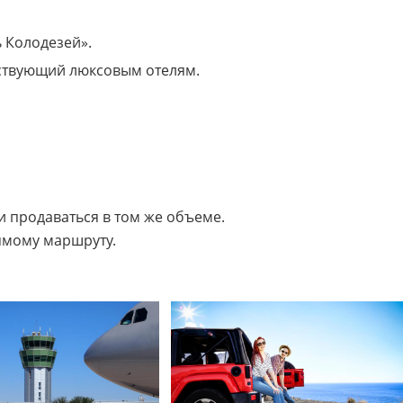
ь Колодезей».
етствующий люксовым отелям.
и продаваться в том же объеме.
рямому маршруту.