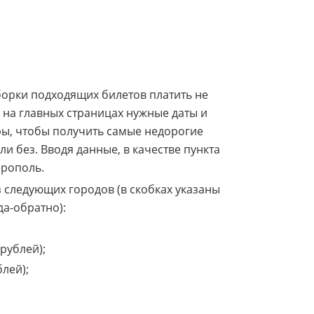
борки подходящих билетов платить не
е на главных страницах нужные даты и
ры, чтобы получить самые недорогие
и без. Вводя данные, в качестве пункта
рополь.
 следующих городов (в скобках указаны
да-обратно):
рублей);
лей);