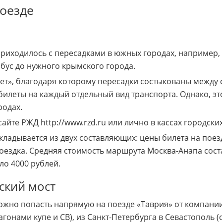
поезде
риходилось с пересадками в южных городах, например, 
бус до нужного крымского города.
лет», благодаря которому пересадки состыкованы между 
билеты на каждый отдельный вид транспорта. Однако, это
родах.
йте РЖД http://www.rzd.ru или лично в кассах городских
складывается из двух составляющих: цены билета на поез
поездка. Средняя стоимость маршрута Москва-Анапа сост
ло 4000 рублей.
ский мост
можно попасть напрямую на поезде «Таврия» от компании
гонами купе и СВ), из Санкт-Петербурга в Севастополь (