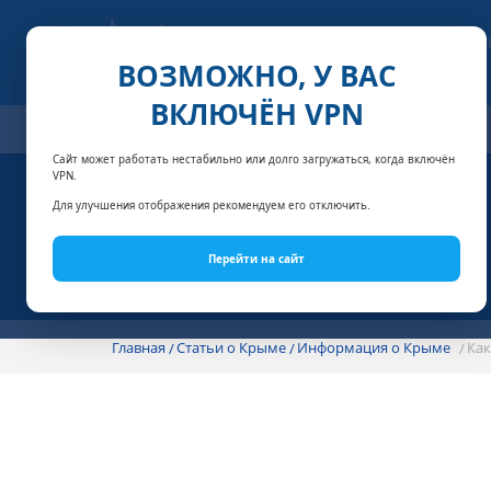
ВОЗМОЖНО, У ВАС
ВКЛЮЧЁН VPN
ОТЕЛИ
СПЕЦПРЕДЛОЖЕНИЯ
АКЦИИ
НОМЕРА И
Сайт может работать нестабильно или долго загружаться, когда включён
VPN.
Для улучшения отображения рекомендуем его отключить.
Перейти на сайт
Главная
Статьи о Крыме
Информация о Крыме
Как