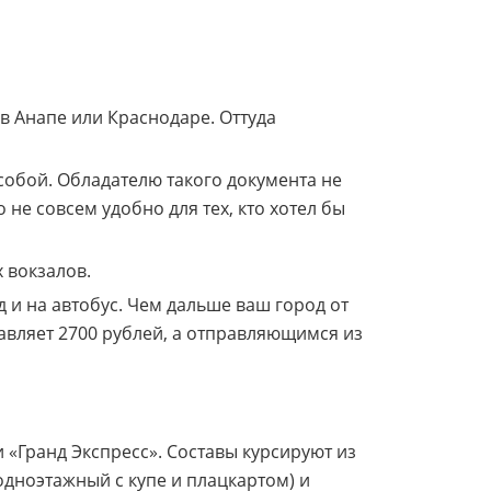
в Анапе или Краснодаре. Оттуда
собой. Обладателю такого документа не
 не совсем удобно для тех, кто хотел бы
 вокзалов.
д и на автобус. Чем дальше ваш город от
авляет 2700 рублей, а отправляющимся из
 «Гранд Экспресс». Составы курсируют из
одноэтажный с купе и плацкартом) и