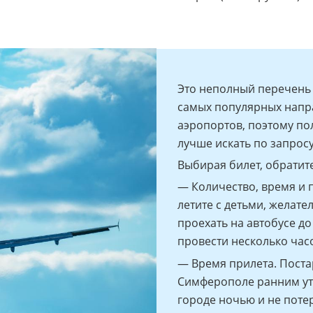
Это неполный перечень 
самых популярных напр
аэропортов, поэтому по
лучше искать по запросу
Выбирая билет, обрати
— Количество, время и 
летите с детьми, желат
проехать на автобусе д
провести несколько часо
— Время прилета. Поста
Симферополе ранним утр
городе ночью и не потер