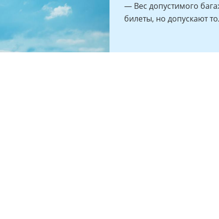
— Вес допустимого баг
билеты, но допускают то