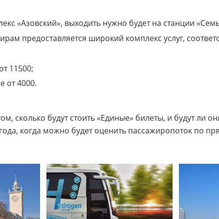
лекс «Азовский», выходить нужно будет на станции «Сем
жирам предоставляется широкий комплекс услуг, соотв
от 11500;
е от 4000.
м, сколько будут стоить «Единые» билеты, и будут ли он
 года, когда можно будет оценить пассажиропоток по п