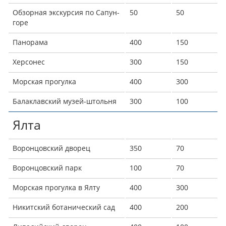
Обзорная экскурсия по Сапун-
50
50
горе
Панорама
400
150
Херсонес
300
150
Морская прогулка
400
300
Балаклавский музей-штольня
300
100
Ялта
Воронцовский дворец
350
70
Воронцовский парк
100
70
Морская прогулка в Ялту
400
300
Никитский ботанический сад
400
200