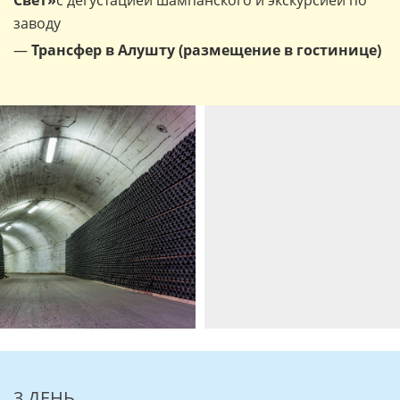
Свет»
с дегустацией шампанского и экскурсией по
заводу
—
Трансфер в Алушту (размещение в гостинице)
3 ДЕНЬ