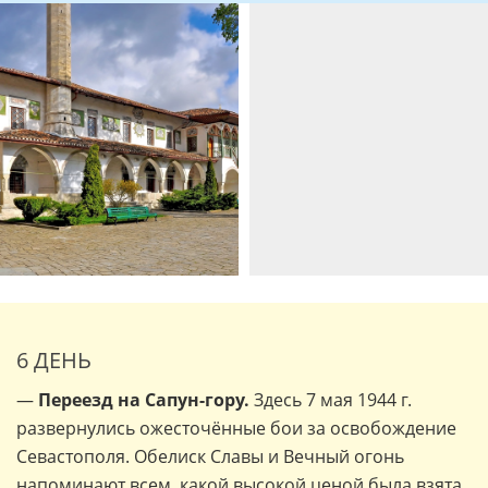
6 ДЕНЬ
—
Переезд на Сапун-гору.
Здесь 7 мая 1944 г.
развернулись ожесточённые бои за освобождение
Севастополя. Обелиск Славы и Вечный огонь
напоминают всем, какой высокой ценой была взята