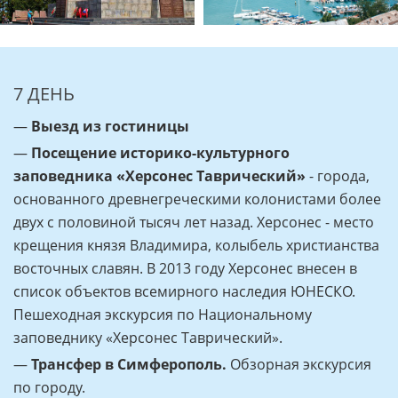
7 ДЕНЬ
—
Выезд из гостиницы
—
Посещение историко-культурного
заповедника «Херсонес Таврический»
- города,
основанного древнегреческими колонистами более
двух с половиной тысяч лет назад. Херсонес - место
крещения князя Владимира, колыбель христианства
восточных славян. В 2013 году Херсонес внесен в
список объектов всемирного наследия ЮНЕСКО.
Пешеходная экскурсия по Национальному
заповеднику «Херсонес Таврический».
—
Трансфер в Симферополь.
Обзорная экскурсия
по городу.