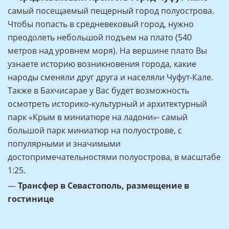
самый посещаемый пещерный город полуострова.
Чтобы попасть в средневековый город, нужно
преодолеть небольшой подъем на плато (540
метров над уровнем моря). На вершине плато Вы
узнаете историю возникновения города, какие
народы сменяли друг друга и населяли Чуфут-Кале.
Также в Бахчисарае у Вас будет возможность
осмотреть историко-культурный и архитектурный
парк «Крым в миниатюре на ладони»- самый
большой парк миниатюр на полуострове, с
популярными и значимыми
достопримечательностями полуострова, в масштабе
1:25.
—
Трансфер в Севастополь, размещение в
гостинице