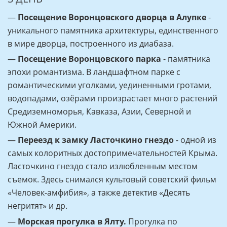
—
Посещение Воронцовского дворца в Алупке
-
уникального памятника архитектуры, единственного
в мире дворца, построенного из диабаза.
—
Посещение Воронцовского парка
- памятника
эпохи романтизма. В ландшафтном парке с
романтическими уголками, уединенными гротами,
водопадами, озёрами произрастает много растений
Средиземноморья, Кавказа, Азии, Северной и
Южной Америки.
—
Переезд к замку Ласточкино гнездо
- одной из
самых колоритных достопримечательностей Крыма.
Ласточкино гнездо стало излюбленным местом
съемок. Здесь снимался культовый советский фильм
«Человек-амфибия», а также детектив «Десять
негритят» и др.
—
Морская прогулка в Ялту.
Прогулка по