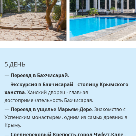
5 ДЕНЬ
—
Переезд в Бахчисарай.
—
Экскурсия в Бахчисарай - столицу Крымского
ханства
. Ханский дворец - главная
достопримечательность Бахчисарая.
—
Переезд в ущелье Марьям-Дере
. Знакомство с
Успенским монастырем. одним из самых древних в
Крыму.
—
Cредневековый Крепость-город Чуфут-Кале
-