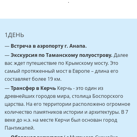
.
1ДЕНЬ
—
Встреча в аэропорту г. Анапа.
—
Экскурсия по Таманскому полуострову.
Далее
вас ждет путешествие по Крымскому мосту. Это
самый протяженный мост в Европе – длина его
составляет более 19 км.
—
Трансфер в Керчь
Керчь - это один из
древнейших городов мира, столица Боспорского
царства. На его территории расположено огромное
количество памятников истории и архитектуры. В 7
веке до н.э. на месте Керчи был основан город
Пантикапей.