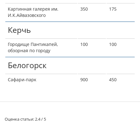
Картинная галерея им.
350
175
И.К.Айвазовского
Керчь
Городище Пантикапей,
100
100
обзорная по городу
Белогорск
Сафари-парк
900
450
Оценка статьи:
2.4
/
5