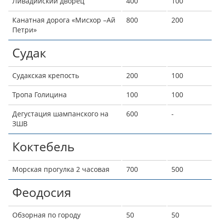
Ливадийский дворец
400
100
Канатная дорога «Мисхор –Ай
800
200
Петри»
Судак
Судакская крепость
200
100
Тропа Голицина
100
100
Дегустация шампанского на
600
-
ЗШВ
Коктебель
Морская прогулка 2 часовая
700
500
Феодосия
Обзорная по городу
50
50