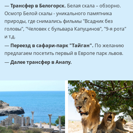
—
Трансфер в Белогорск.
Белая скала – обзорно.
Осмотр Белой скалы - уникального памятника
природы, где снимались фильмы "Всадник без
головы", "Человек с бульвара Капуцинов", "9-я рота"
и т.д.
—
Переезд в сафари-парк "Тайган".
По желанию
предлагаем посетить первый в Европе парк львов.
—
Далее трансфер в Анапу.