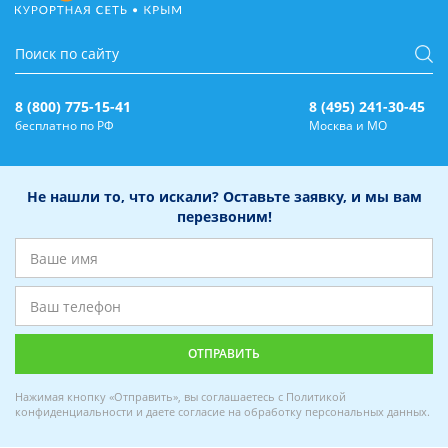
8 (800) 775-15-41
8 (495) 241-30-45
бесплатно по РФ
Москва и МО
Не нашли то, что искали? Оставьте заявку, и мы вам
перезвоним!
Нажимая кнопку «Отправить», вы соглашаетесь с
Политикой
конфиденциальности
и даете
согласие на обработку персональных данных
.