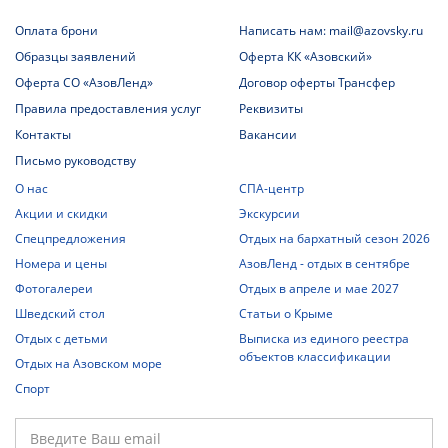
Оплата брони
Написать нам: mail@azovsky.ru
Образцы заявлений
Оферта КК «Азовский»
Оферта СО «АзовЛенд»
Договор оферты Трансфер
Правила предоставления услуг
Реквизиты
Контакты
Вакансии
Письмо руководству
О нас
СПА-центр
Акции и скидки
Экскурсии
Спецпредложения
Отдых на бархатный сезон 2026
Номера и цены
АзовЛенд - отдых в сентябре
Фотогалереи
Отдых в апреле и мае 2027
Шведский стол
Статьи о Крыме
Отдых с детьми
Выписка из единого реестра
объектов классификации
Отдых на Азовском море
Спорт