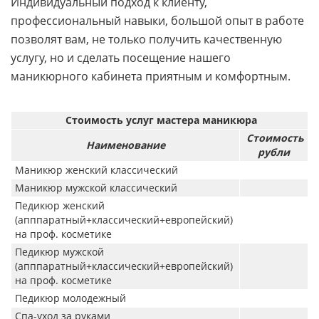
Индивидуальный подход к клиенту,
профессиональный навыки, большой опыт в работе
позволят вам, не только получить качественную
услугу, но и сделать посещение нашего
маникюрного кабинета приятным и комфортным.
Стоимость услуг мастера маникюра
Стоимость
Наименование
рубли
Маникюр женский классический
Маникюр мужской классический
Педикюр женский
(апппаратный+классический+европейский)
на проф. косметике
Педикюр мужской
(апппаратный+классический+европейский)
на проф. косметике
Педикюр молодежный
Спа-уход за руками