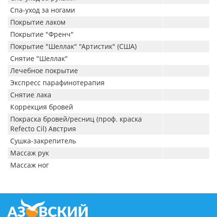
Спа-уход за ногами
Покрытие лаком
Покрытие "Френч"
Покрытие "Шеллак" "Артистик" (США)
Снятие "Шеллак"
Лечебное покрытие
Экспресс парафинотерапия
Снятие лака
Коррекция бровей
Покраска бровей/ресниц (проф. краска
Refecto Cil) Австрия
Сушка-закрепитель
Массаж рук
Массаж ног