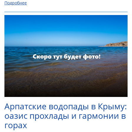
Подробнее
Арпатские водопады в Крыму:
оазис прохлады и гармонии в
горах