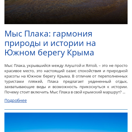
Мыс Плака: гармония
природы и истории на
Южном берегу Крыма
Мыс Плака, укрывшийся между Алуштой и Ялтой, – это не просто
красивое место, это настоящий оазис спокойствия и природной
красоты на Южном берегу Крыма. В отличие от переполненных
туристами пляжей, Плака предлагает уединенный отдых,
захватывающие виды и возможность прикоснуться к истории.
Почему стоит включить Мыс Плака в свой крымский маршрут? ...
Подробнее