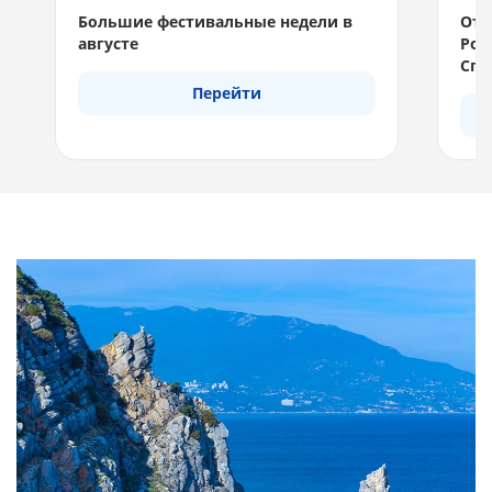
Отель на самом берегу моря.
Роскошный пляж.
Спецпредложения до 50%!
Перейти