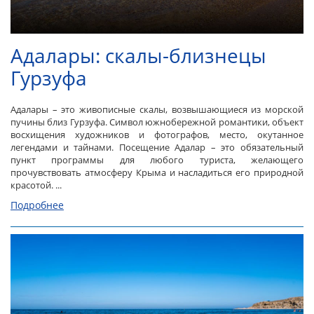
Адалары: скалы-близнецы
Гурзуфа
Адалары – это живописные скалы, возвышающиеся из морской
пучины близ Гурзуфа. Символ южнобережной романтики, объект
восхищения художников и фотографов, место, окутанное
легендами и тайнами. Посещение Адалар – это обязательный
пункт программы для любого туриста, желающего
прочувствовать атмосферу Крыма и насладиться его природной
красотой. ...
Подробнее