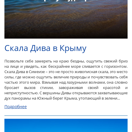
Скала Дива в Крыму
Позвольте себе замереть на краю бездны, ощутить свежий бриз
на лице и увидеть, как бескрайнее море сливается с горизонтом.
Скала Дива в Симеизе – это не просто живописная скала, это место
силы, где можно ощутить величие природы и почувствовать себя
частью этого мира. Взмывая над лазурными волнами, она словно
бросает вызов стихии, завораживая своей красотой и
неприступностью. С вершины Дивы открываются захватывающие
дух панорамы на Южный берег Крыма, утопающий в зелени...
Подробнее