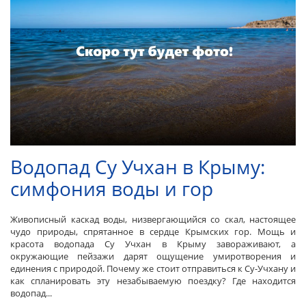
Водопад Су Учхан в Крыму:
симфония воды и гор
Живописный каскад воды, низвергающийся со скал, настоящее
чудо природы, спрятанное в сердце Крымских гор. Мощь и
красота водопада Су Учхан в Крыму завораживают, а
окружающие пейзажи дарят ощущение умиротворения и
единения с природой. Почему же стоит отправиться к Су-Учхану и
как спланировать эту незабываемую поездку? Где находится
водопад...