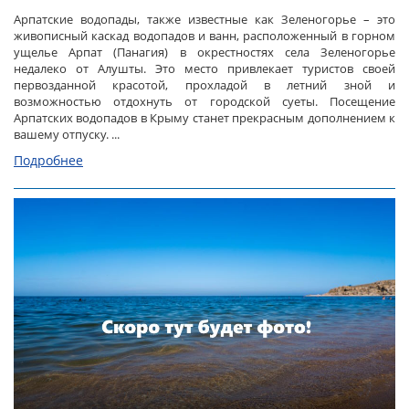
Арпатские водопады, также известные как Зеленогорье – это
живописный каскад водопадов и ванн, расположенный в горном
ущелье Арпат (Панагия) в окрестностях села Зеленогорье
недалеко от Алушты. Это место привлекает туристов своей
первозданной красотой, прохладой в летний зной и
возможностью отдохнуть от городской суеты. Посещение
Арпатских водопадов в Крыму станет прекрасным дополнением к
вашему отпуску. ...
Подробнее