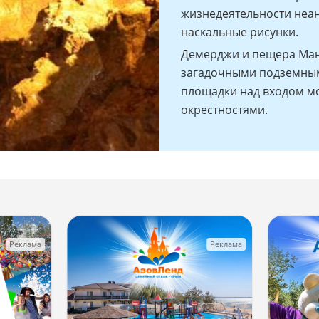
жизнедеятельности неан
наскальные рисунки.
Демерджи и пещера Ман 
загадочными подземным
площадки над входом м
окрестностями.
Реклама
Реклама