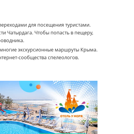
переходами для посещения туристами.
ти Чатырдага. Чтобы попасть в пещеру,
роводника.
 многие экскурсионные маршруты Крыма.
нтернет-сообщества спелеологов.