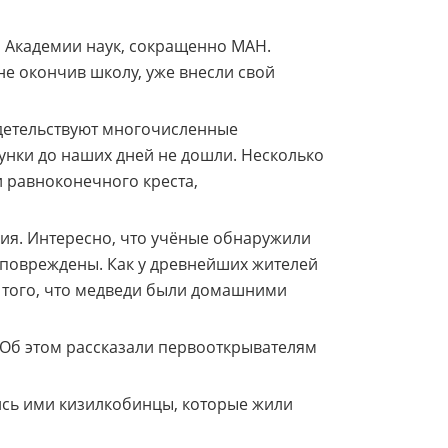
 Академии наук, сокращенно МАН.
не окончив школу, уже внесли свой
идетельствуют многочисленные
унки до наших дней не дошли. Несколько
 равноконечного креста,
я. Интересно, что учёные обнаружили
 повреждены. Как у древнейших жителей
а того, что медведи были домашними
 Об этом рассказали первооткрывателям
лись ими кизилкобинцы, которые жили