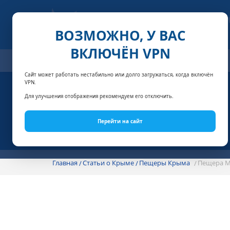
ВОЗМОЖНО, У ВАС
ВКЛЮЧЁН VPN
ОТЕЛИ
СПЕЦПРЕДЛОЖЕНИЯ
АКЦИИ
НОМЕРА И
Сайт может работать нестабильно или долго загружаться, когда включён
VPN.
Для улучшения отображения рекомендуем его отключить.
Перейти на сайт
Главная
Статьи о Крыме
Пещеры Крыма
Пещера М