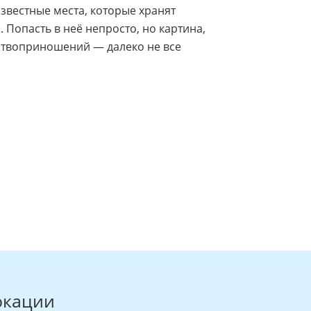
звестные места, которые хранят
Попасть в неё непросто, но картина,
ертвоприношений — далеко не все
окации