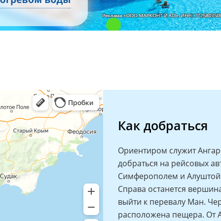
Как добраться
Ориентиром служит Ангар
добраться на рейсовых ав
Симферополем и Алуштой. 
Справа останется вершина 
выйти к перевалу Ман. Че
расположена пещера. От А