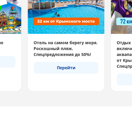
ые
Отель на самом берегу моря.
Отдых 
Роскошный пляж.
включе
Спецпредложения до 50%!
аквапа
от Кры
Спецпр
Перейти