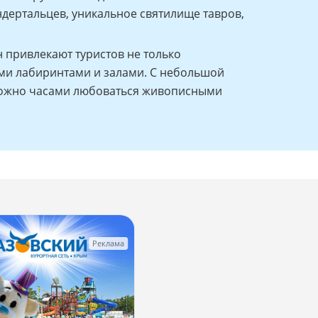
дертальцев, уникальное святилище тавров,
привлекают туристов не только
и лабиринтами и залами. С небольшой
ожно часами любоваться живописными
Реклама