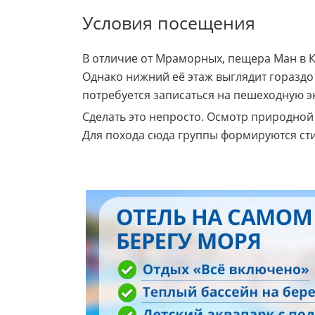
Условия посещения
В отличие от Мраморных, пещера Ман в 
Однако нижний её этаж выглядит гораздо
потребуется записаться на пешеходную э
Сделать это непросто. Осмотр природно
Для похода сюда группы формируются сти