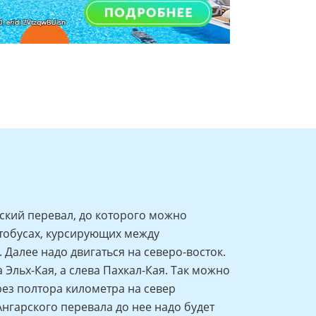
ский перевал, до которого можно
тобусах, курсирующих между
Далее надо двигаться на северо-восток.
Эльх-Кая, а слева Пахкал-Кая. Так можно
рез полтора километра на север
нгарского перевала до нее надо будет