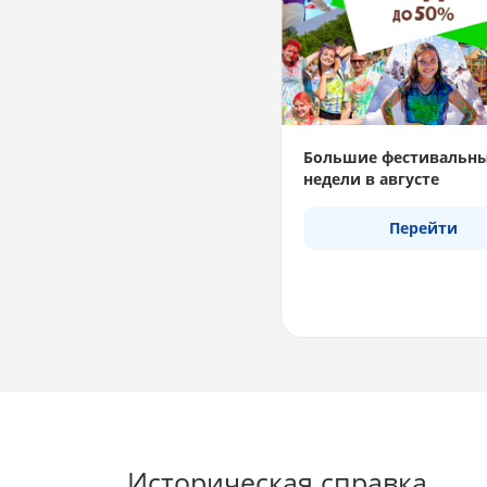
Большие фестивальн
недели в августе
Перейти
Историческая справка