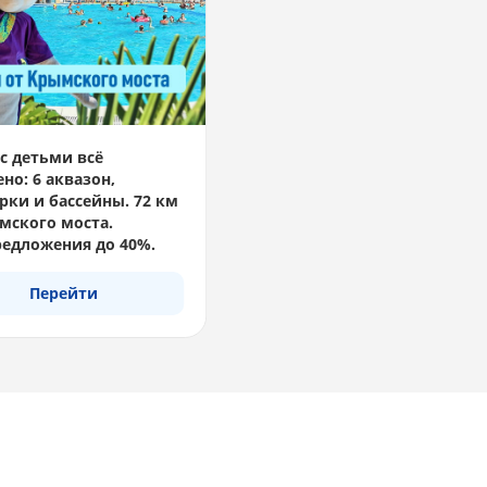
с детьми всё
но: 6 аквазон,
рки и бассейны. 72 км
мского моста.
едложения до 40%.
Перейти