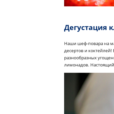
Дегустация к
Наши шеф-повара на ма
десертов и коктейлей!
разнообразных угощен
лимонадов. Настоящий 