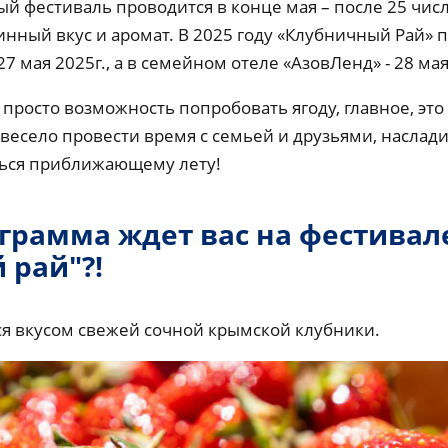
й фестиваль проводится в конце мая – после 25 числ
инный вкус и аромат. В 2025 году «Клубничный Рай»
7 мая 2025г., а в семейном отеле «АзовЛенд» - 28 мая
 просто возможность попробовать ягоду, главное, это
весело провести время с семьей и друзьями, наслад
ться приближающему лету!
ограмма ждет вас на фестивал
 рай"?!
я вкусом свежей сочной крымской клубники.