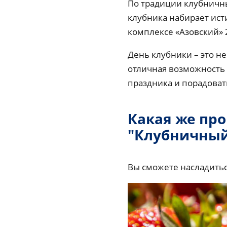
По традиции клубничны
клубника набирает ист
комплексе «Азовский» 2
День клубники – это не
отличная возможность 
праздника и порадова
Какая же пр
"Клубничный
Вы сможете насладитьс