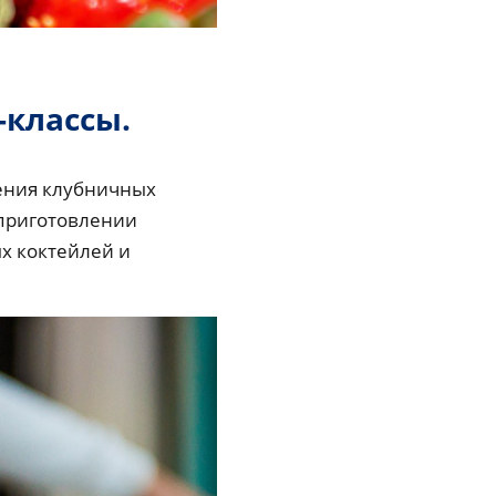
-классы.
ления клубничных
 приготовлении
х коктейлей и