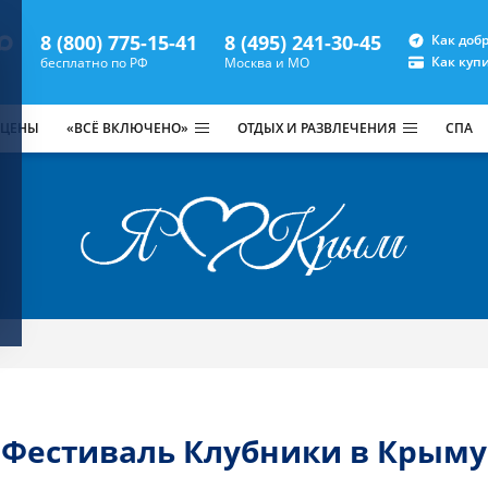
8 (800) 775-15-41
8 (495) 241-30-45
Как доб
Как куп
бесплатно по РФ
Москва и МО
 ЦЕНЫ
«ВСЁ ВКЛЮЧЕНО»
ОТДЫХ И РАЗВЛЕЧЕНИЯ
СПА
Фестиваль Клубники в Крыму