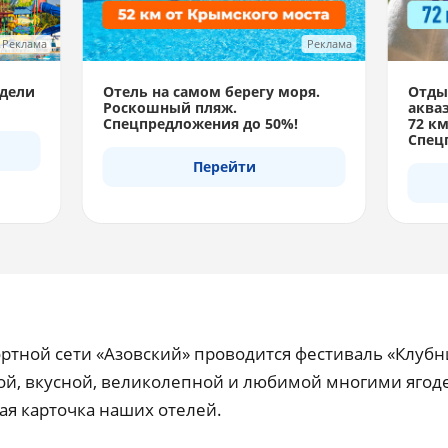
Реклама
Реклама
дели
Отель на самом берегу моря.
Отдых
Роскошный пляж.
акваз
Спецпредложения до 50%!
72 км
Спец
Перейти
ортной сети «Азовский» проводится фестиваль «Клубн
й, вкусной, великолепной и любимой многими ягоде
ая карточка наших отелей.