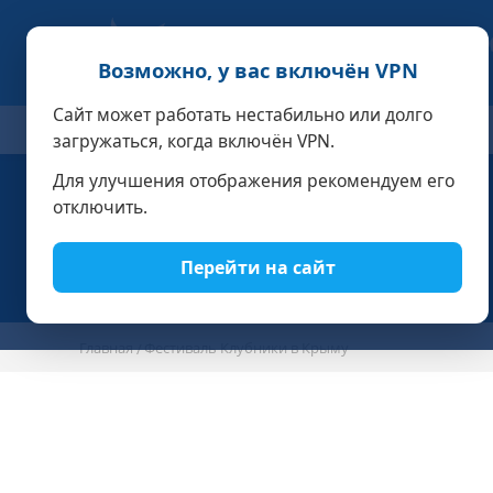
Возможно, у вас включён VPN
Сайт может работать нестабильно или долго
ОТЕЛИ
СПЕЦПРЕДЛОЖЕНИЯ
АКЦИИ
НОМЕРА И
загружаться, когда включён VPN.
Для улучшения отображения рекомендуем его
отключить.
Перейти на сайт
Главная
Фестиваль Клубники в Крыму