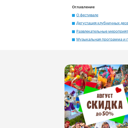
Оглавление
О фестивале
Дегустация клубничных десе
Развлекательные мероприя
Музыкальная программа и 