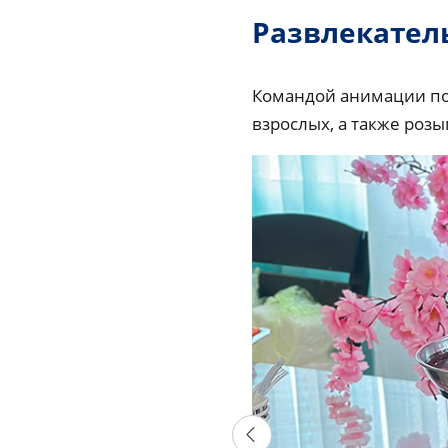
Развлекател
Командой анимации под
взрослых, а также роз