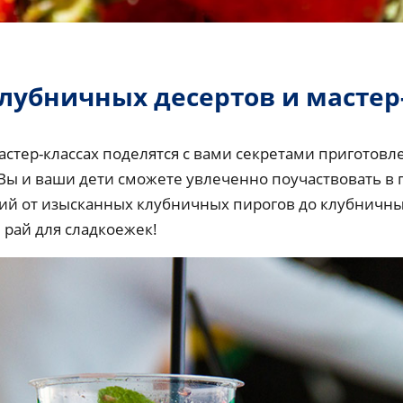
лубничных десертов и мастер
стер-классах поделятся с вами секретами приготов
 Вы и ваши дети сможете увлеченно поучаствовать в
ий от изысканных клубничных пирогов до клубничны
рай для сладкоежек!