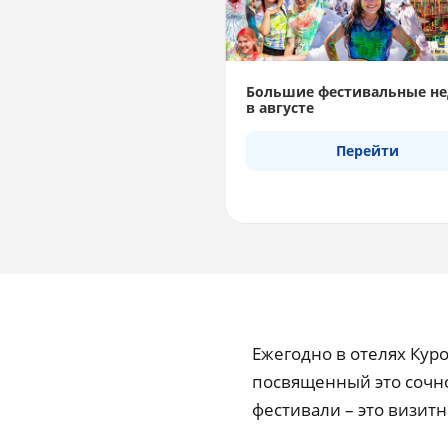
Большие фестивальные не
в августе
Перейти
Ежегодно в отелях Кур
посвященный это сочно
фестивали – это визитн