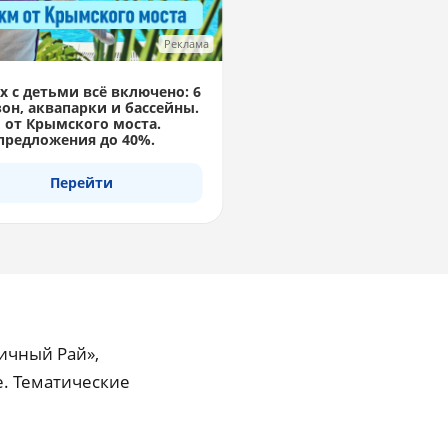
Реклама
 с детьми всё включено: 6
он, аквапарки и бассейны.
 от Крымского моста.
предложения до 40%.
Перейти
ичный Рай»,
. Тематические