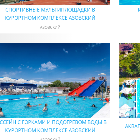
СПОРТИВНЫЕ МУЛЬТИПЛОЩАДКИ В
КУРОРТНОМ КОМПЛЕКСЕ АЗОВСКИЙ
АЗОВСКИЙ
ССЕЙН С ГОРКАМИ И ПОДОГРЕВОМ ВОДЫ В
АКВАП
КУРОРТНОМ КОМПЛЕКСЕ АЗОВСКИЙ
АЗОВСКИЙ