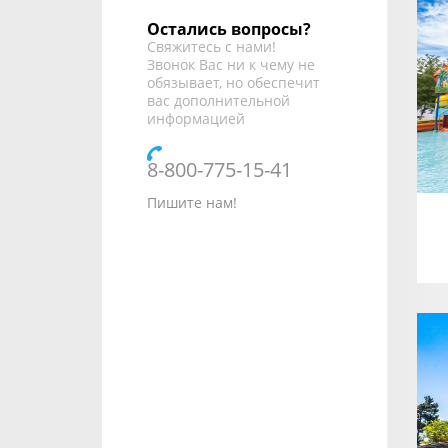
Остались вопросы?
Свяжитесь с нами!
Звонок Вас ни к чему не
обязывает, но обеспечит
вас дополнительной
информацией
8-800-775-15-41
Пишите нам!