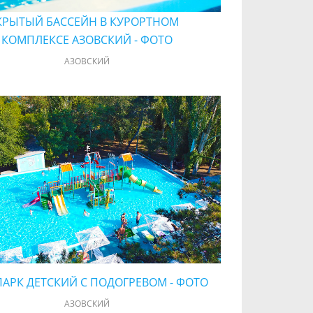
КРЫТЫЙ БАССЕЙН В КУРОРТНОМ
КОМПЛЕКСЕ АЗОВСКИЙ - ФОТО
АЗОВСКИЙ
АРК ДЕТСКИЙ С ПОДОГРЕВОМ - ФОТО
АЗОВСКИЙ