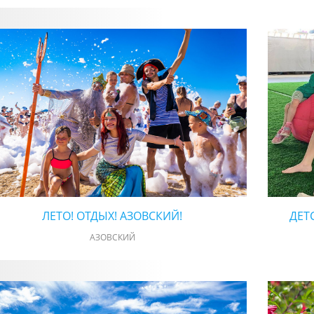
ЛЕТО! ОТДЫХ! АЗОВСКИЙ!
ДЕТ
АЗОВСКИЙ