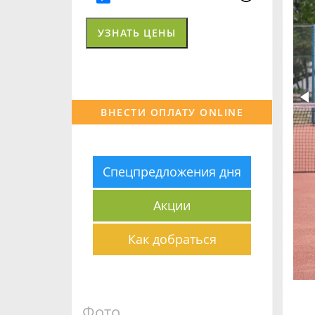
ВНЕСТИ ОПЛАТУ ONLINE
Спецпредложения дня
Акции
Как добраться
Фото