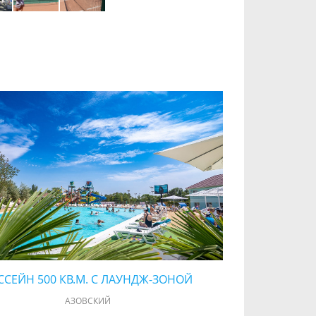
ССЕЙН 500 КВ.М. С ЛАУНДЖ-ЗОНОЙ
АЗОВСКИЙ