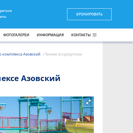
браться
БРОНИРОВАТЬ
пить
ФОТОГАЛЕРЕИ
ИНФОРМАЦИЯ
КОНТАКТЫ
о комплекса Азовский
Теннис в курортном
лексе Азовский