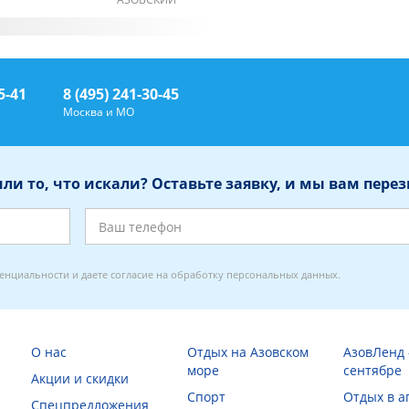
5-41
8 (495) 241-30-45
Ф
Москва и МО
ли то, что искали? Оставьте заявку, и мы вам пере
енциальности
и даете
согласие на обработку персональных данных
.
О нас
Отдых на Азовском
АзовЛенд 
море
сентябре
Акции и скидки
Спорт
Отдых в а
Спецпредложения