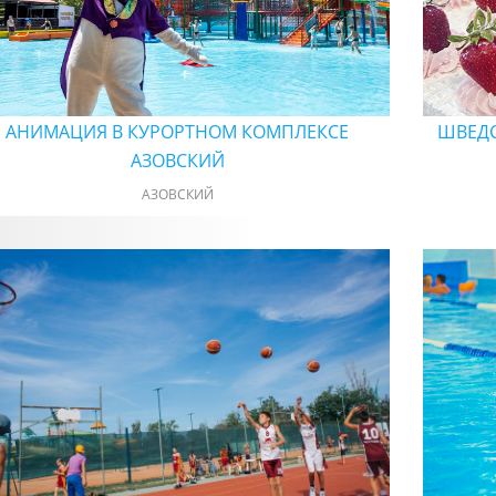
АНИМАЦИЯ В КУРОРТНОМ КОМПЛЕКСЕ
ШВЕДС
АЗОВСКИЙ
АЗОВСКИЙ