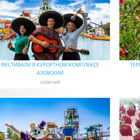
ФЕСТИВАЛИ В КУРОРТНОМ КОМПЛЕКСЕ
ТЕР
АЗОВСКИЙ
АЗОВСКИЙ