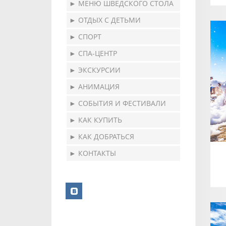
► МЕНЮ ШВЕДСКОГО СТОЛА
► ОТДЫХ С ДЕТЬМИ
► СПОРТ
► СПА-ЦЕНТР
► ЭКСКУРСИИ
► АНИМАЦИЯ
► СОБЫТИЯ И ФЕСТИВАЛИ
► КАК КУПИТЬ
► КАК ДОБРАТЬСЯ
► КОНТАКТЫ