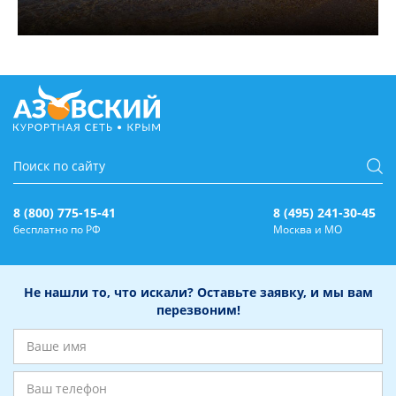
8 (800) 775-15-41
8 (495) 241-30-45
бесплатно по РФ
Москва и МО
Не нашли то, что искали? Оставьте заявку, и мы вам
перезвоним!