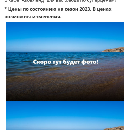
В кафе "АзовЛенд" для вас блюда по суперценам! *
* Цены по состоянию на сезон 2023. В ценах
возможны изменения.