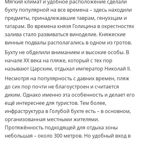
Мягкий климат и удобное расположение сделали
бухту популярной на все времена – здесь находили
предметы, принадлежавшие таврам, генуэзцам и
татарам. Во времена князя Голицина в окрестностях
залива стало развиваться виноделие. Княжеские
винные подвалы располагались в одном из гротов.
Бухту не обделили вниманием и высокие особы. В
начале XX века на пляже, который с тех пор
называют Царским, отдыхал император Николай II.
Несмотря на популярность с давних времен, пляж
до сих пор почти не благоустроен и считается
диким. Однако именно эта особенность и делает его
ещё интереснее для туристов. Тем более,
инфраструктура в Голубой бухте есть – в основном,
организованная местными жителями.
Протяжённость подходящей для отдыха зоны
небольшая – около 300 метров. Но удобный вход в