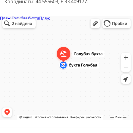
Координаты: 44.555603, E 33.409177.