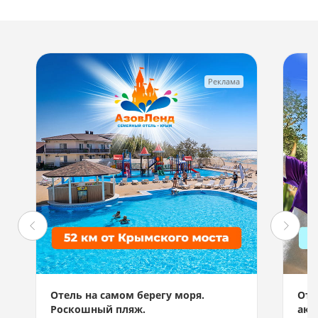
Реклама
Отель на самом берегу моря.
Отд
Роскошный пляж.
акв