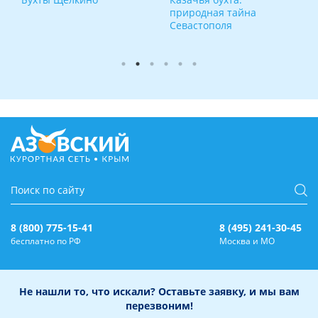
природная тайна
Севастополя
8 (800) 775-15-41
8 (495) 241-30-45
бесплатно по РФ
Москва и МО
Не нашли то, что искали? Оставьте заявку, и мы вам
перезвоним!