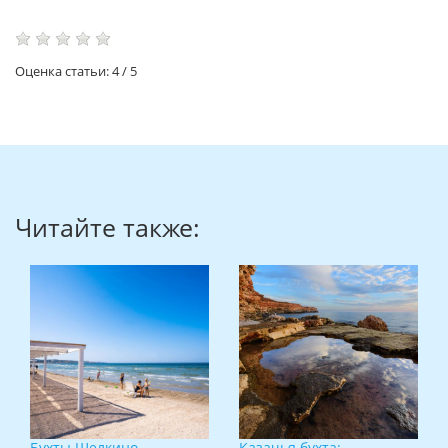
Оценка статьи:
4
/
5
Читайте также:
Бухты Щелкино
Казачья бухта: